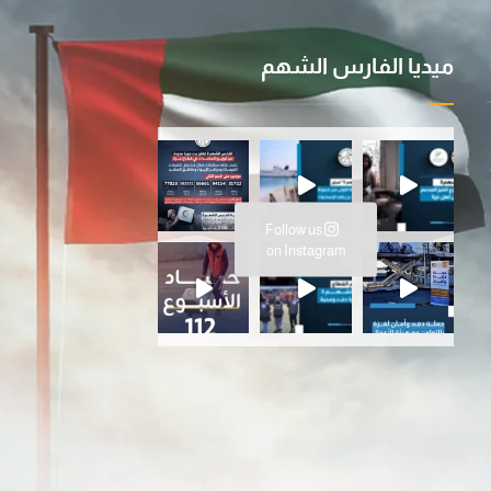
ميديا الفارس الشهم
ية ا
سانية المتواصلة…عملية الفارس ال
Follow us
ارس الشهم 3، ت
on Instagram