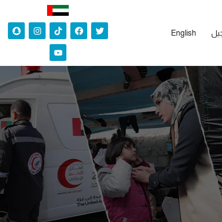
جيل
English