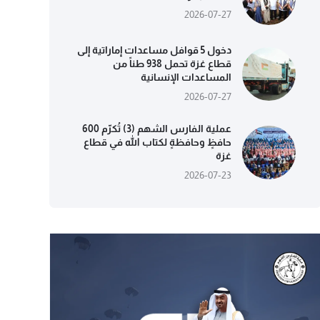
2026-07-27
دخول 5 قوافل مساعدات إماراتية إلى
قطاع غزة تحمل 938 طناً من
المساعدات الإنسانية
2026-07-27
عملية الفارس الشهم (3) تُكرّم 600
حافظٍ وحافظةٍ لكتاب الله في قطاع
غزة
2026-07-23