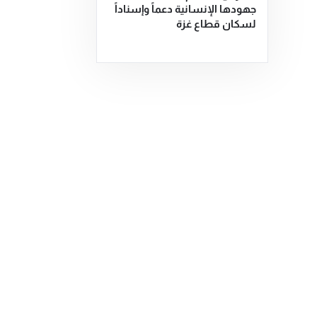
جهودها الإنسانية دعماً وإسناداً
لسكان قطاع غزة