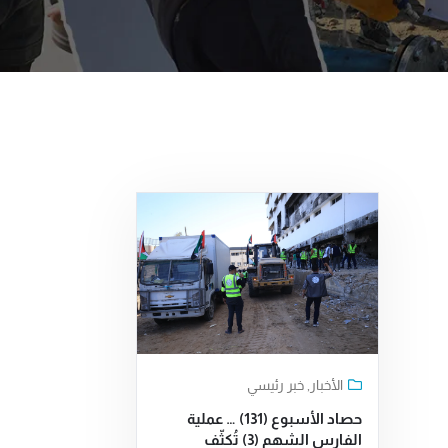
الأخبار
,
خبر رئيسي
حصاد الأسبوع (131) … عملية
الفارس الشهم (3) تُكثّف