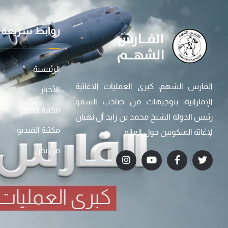
روابط سريعة
الرئيسية
الفارس الشهم، كبرى العمليات الاغاثية
الأخبار
الإماراتية، بتوجيهات من صاحب السمو
مكتبة الصور
رئيس الدولة الشيخ محمد بن زايد آل نهيان
مكتبة الفيديو
لإغاثة المنكوبين حول العالم
من نحن