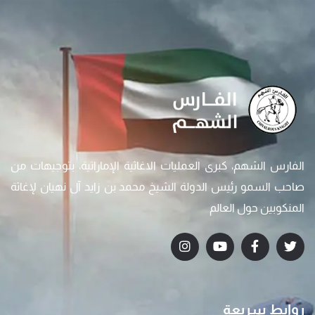
الفارس الشهم، كبرى العمليات الاغاثية الإماراتية، بتوجيهات من
صاحب السمو رئيس الدولة الشيخ محمد بن زايد آل نهيان لإغاثة
المنكوبين حول العالم
روابط سريعة