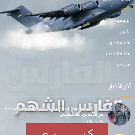
الرئيسية
الأخبار
مكتبة الصور
مكتبة الفيديو
من نحن
آخر الأخبار
المستشفى الإماراتي العائم ينجح في تركيب أطراف صناعية لـ51
من المصابين الفلسطينيين
2026-07-29