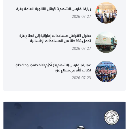
زيارة الفارس الشهم 3 لأوائل الثانوية العامة بغزة
2026-07-27
دخول 5 قوافل مساعدات إماراتية إلى قطاع غزة
تحمل 938 طناً من المساعدات الإنسانية
2026-07-27
عملية الفارس الشهم (3) تُكرّم 600 حافظٍ وحافظةٍ
لكتاب الله في قطاع غزة
2026-07-23