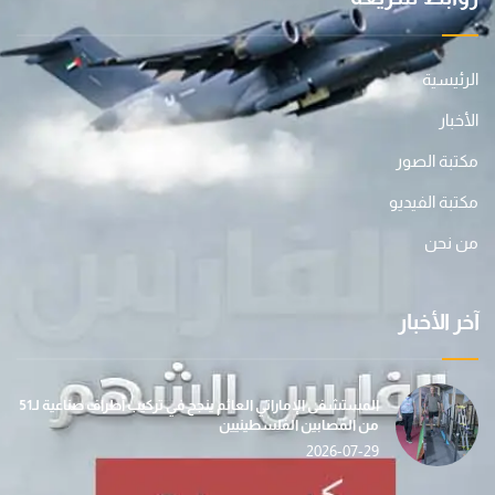
الرئيسية
الأخبار
مكتبة الصور
مكتبة الفيديو
من نحن
آخر الأخبار
المستشفى الإماراتي العائم ينجح في تركيب أطراف صناعية لـ51
من المصابين الفلسطينيين
2026-07-29