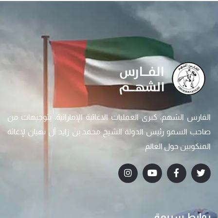
الفارس الشهم، كبرى العمليات الاغاثية الإماراتية، بتوجيهات من
صاحب السمو رئيس الدولة الشيخ محمد بن زايد آل نهيان لإغاثة
المنكوبين حول العالم
روابط سريعة