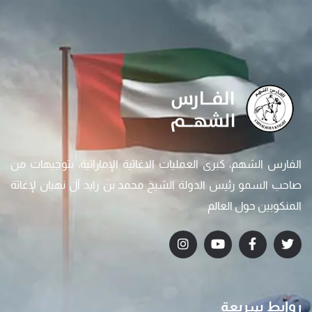
الفارس الشهم، كبرى العمليات الاغاثية الإماراتية، بتوجيهات من
صاحب السمو رئيس الدولة الشيخ محمد بن زايد آل نهيان لإغاثة
المنكوبين حول العالم
روابط سريعة