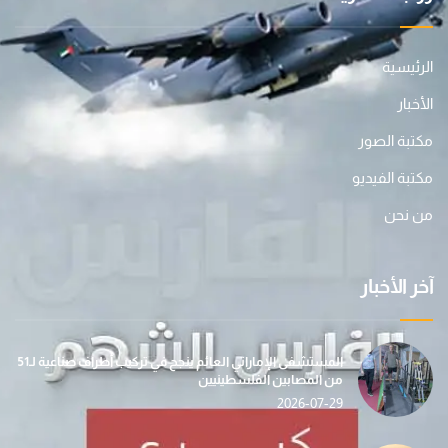
الرئيسية
الأخبار
مكتبة الصور
مكتبة الفيديو
من نحن
آخر الأخبار
المستشفى الإماراتي العائم ينجح في تركيب أطراف صناعية لـ51
من المصابين الفلسطينيين
2026-07-29