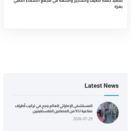
بتنفيذ حملة تظيف وتشجير واسعة في مجمع الشفاء الطبي
بغزة
Latest News
المستشفى الإماراتي العائم ينجح في تركيب أطراف
صناعية لـ51 من المصابين الفلسطينيين
2026-07-29