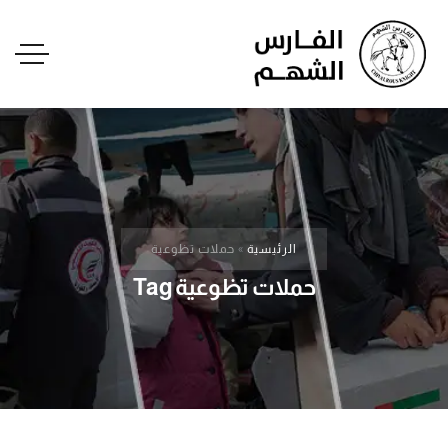
الرئيسية
»
حملات تظوعية
حملات تظوعية Tag