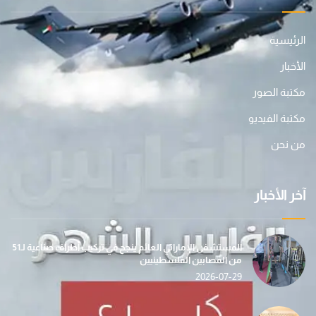
الرئيسية
الأخبار
مكتبة الصور
مكتبة الفيديو
من نحن
آخر الأخبار
المستشفى الإماراتي العائم ينجح في تركيب أطراف صناعية لـ51
من المصابين الفلسطينيين
2026-07-29