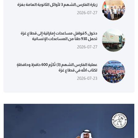
زيارة الفارس الشهم 3 لأوائل الثانوية العامة بغزة
2026-07-27
دخول 5 قوافل مساعدات إماراتية إلى قطاع غزة
تحمل 938 طناً من المساعدات الإنسانية
2026-07-27
عملية الفارس الشهم (3) تُكرّم 600 حافظٍ وحافظةٍ
لكتاب الله في قطاع غزة
2026-07-23