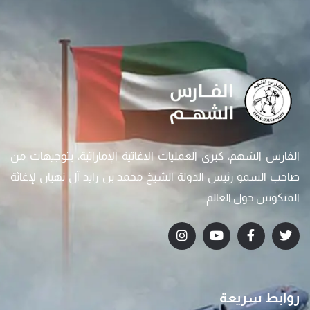
الفارس الشهم، كبرى العمليات الاغاثية الإماراتية، بتوجيهات من
صاحب السمو رئيس الدولة الشيخ محمد بن زايد آل نهيان لإغاثة
المنكوبين حول العالم
روابط سريعة