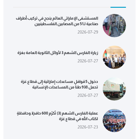
المستشفى الإماراتي العائم ينجح في تركيب أطراف
صناعية لـ51 من المصابين الفلسطينيين
2026-07-29
زيارة الفارس الشهم 3 لأوائل الثانوية العامة بغزة
2026-07-27
دخول 5 قوافل مساعدات إماراتية إلى قطاع غزة
تحمل 938 طناً من المساعدات الإنسانية
2026-07-27
عملية الفارس الشهم (3) تُكرّم 600 حافظٍ وحافظةٍ
لكتاب الله في قطاع غزة
2026-07-23