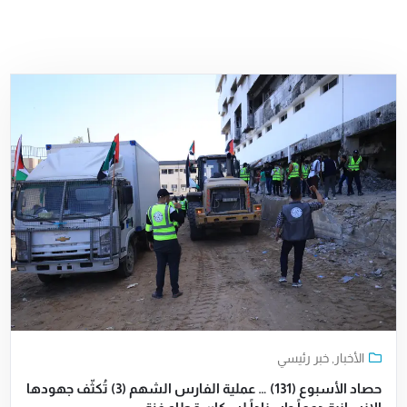
الأخبار
,
خبر رئيسي
حصاد الأسبوع (131) … عملية الفارس الشهم (3) تُكثّف جهودها