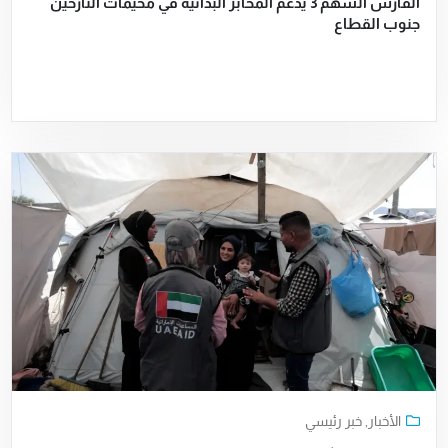
الفارس الشهم 3 يدعم المخابز البدائية في مخيمات النازحين
جنوب القطاع
الأخبار
,
خبر رئيسي