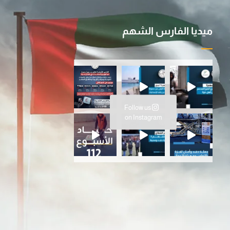
ميديا الفارس الشهم
ية ا
سانية المتواصلة…عملية الفارس ال
Follow us
ارس الشهم 3، ت
on Instagram