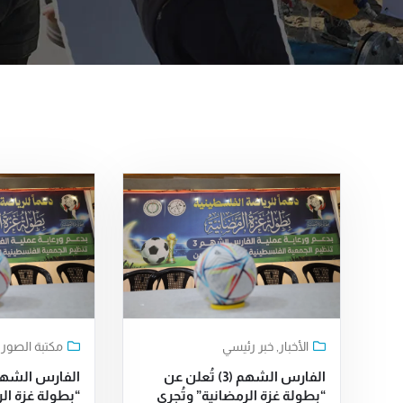
الأخبار
,
خبر رئيسي
مكتبة الصور
الفارس الشهم (3) تُعلن عن
“بطولة غزة الرمضانية” وتُجري
“بطولة غزة الر