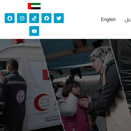
جيل
English