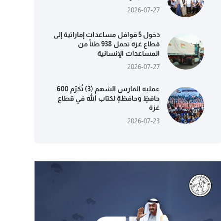
2026-07-27
دخول 5 قوافل مساعدات إماراتية إلى
قطاع غزة تحمل 938 طناً من
المساعدات الإنسانية
2026-07-27
عملية الفارس الشهم (3) تُكرّم 600
حافظٍ وحافظةٍ لكتاب الله في قطاع
غزة
2026-07-23