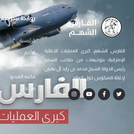
روابط سريعة
الرئيسية
الفارس الشهم، كبرى العمليات الاغاثية
الأخبار
الإماراتية، بتوجيهات من صاحب السمو
مكتبة الصور
رئيس الدولة الشيخ محمد بن زايد آل نهيان
مكتبة الفيديو
لإغاثة المنكوبين حول العالم
من نحن