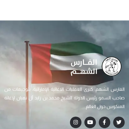
الفارس الشهم، كبرى العمليات الاغاثية الإماراتية، بتوجيهات من
صاحب السمو رئيس الدولة الشيخ محمد بن زايد آل نهيان لإغاثة
المنكوبين حول العالم