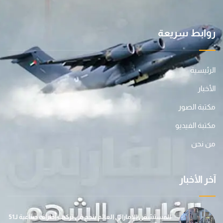
روابط سريعة
الرئيسية
الأخبار
مكتبة الصور
مكتبة الفيديو
من نحن
آخر الأخبار
المستشفى الإماراتي العائم ينجح في تركيب أطراف صناعية لـ51