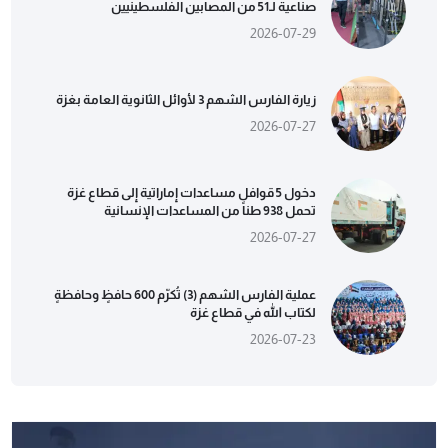
صناعية لـ51 من المصابين الفلسطينيين
2026-07-29
زيارة الفارس الشهم 3 لأوائل الثانوية العامة بغزة
2026-07-27
دخول 5 قوافل مساعدات إماراتية إلى قطاع غزة
تحمل 938 طناً من المساعدات الإنسانية
2026-07-27
عملية الفارس الشهم (3) تُكرّم 600 حافظٍ وحافظةٍ
لكتاب الله في قطاع غزة
2026-07-23