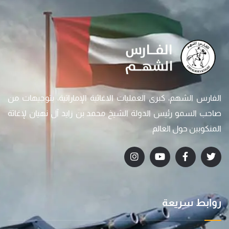
الفارس الشهم، كبرى العمليات الاغاثية الإماراتية، بتوجيهات من
صاحب السمو رئيس الدولة الشيخ محمد بن زايد آل نهيان لإغاثة
المنكوبين حول العالم
روابط سريعة