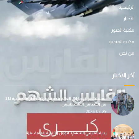
الرئيسية
الأخبار
مكتبة الصور
مكتبة الفيديو
من نحن
آخر الأخبار
المستشفى الإماراتي العائم ينجح في تركيب أطراف صناعية لـ51
من المصابين الفلسطينيين
2026-07-29
زيارة الفارس الشهم 3 لأوائل الثانوية العامة بغزة