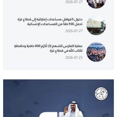
2026-07-27
دخول 5 قوافل مساعدات إماراتية إلى قطاع غزة
تحمل 938 طناً من المساعدات الإنسانية
2026-07-27
عملية الفارس الشهم (3) تُكرّم 600 حافظٍ وحافظةٍ
لكتاب الله في قطاع غزة
2026-07-23