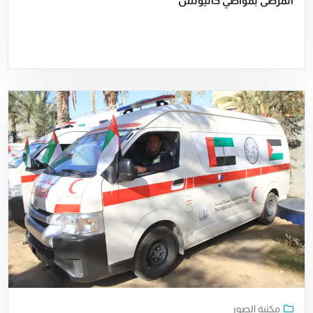
المرضى بمواصي خانيونس
مكتبة الصور