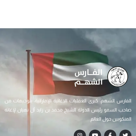
الفارس الشهم، كبرى العمليات الاغاثية الإماراتية، بتوجيهات من
صاحب السمو رئيس الدولة الشيخ محمد بن زايد آل نهيان لإغاثة
المنكوبين حول العالم