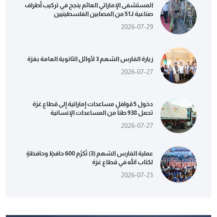
المستشفى الإماراتي العائم ينجح في تركيب أطراف
صناعية لـ51 من المصابين الفلسطينيين
2026-07-29
زيارة الفارس الشهم 3 لأوائل الثانوية العامة بغزة
2026-07-27
دخول 5 قوافل مساعدات إماراتية إلى قطاع غزة
تحمل 938 طناً من المساعدات الإنسانية
2026-07-27
عملية الفارس الشهم (3) تُكرّم 600 حافظٍ وحافظةٍ
لكتاب الله في قطاع غزة
2026-07-23