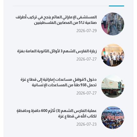
المستشفى الإماراتي العائم ينجح في تركيب أطراف
صناعية لـ51 من المصابين الفلسطينيين
2026-07-29
زيارة الفارس الشهم 3 لأوائل الثانوية العامة بغزة
2026-07-27
دخول 5 قوافل مساعدات إماراتية إلى قطاع غزة
تحمل 938 طناً من المساعدات الإنسانية
2026-07-27
عملية الفارس الشهم (3) تُكرّم 600 حافظٍ وحافظةٍ
لكتاب الله في قطاع غزة
2026-07-23