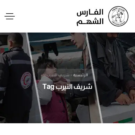
الرئيسية
»
شريف النيرب
شريف النيرب Tag