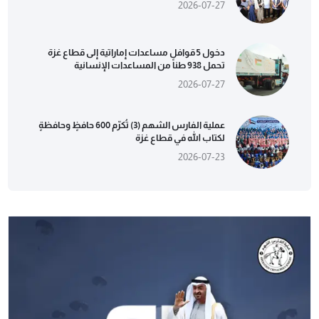
2026-07-27
دخول 5 قوافل مساعدات إماراتية إلى قطاع غزة
تحمل 938 طناً من المساعدات الإنسانية
2026-07-27
عملية الفارس الشهم (3) تُكرّم 600 حافظٍ وحافظةٍ
لكتاب الله في قطاع غزة
2026-07-23