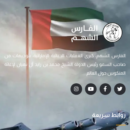
الفارس الشهم، كبرى العمليات الاغاثية الإماراتية، بتوجيهات من
صاحب السمو رئيس الدولة الشيخ محمد بن زايد آل نهيان لإغاثة
المنكوبين حول العالم
روابط سريعة