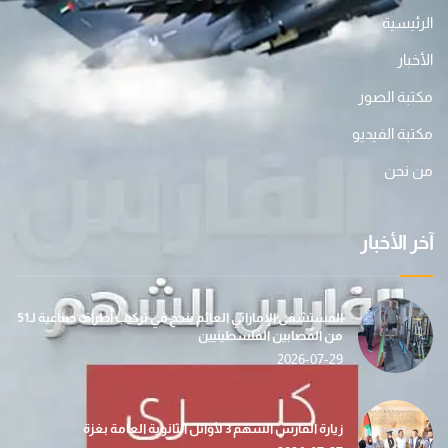
الرئيسية
الأخبار
مكتبة الصور
مكتبة الفيديو
من نحن
آخر الأخبار
المستشفى الإماراتي العائم ينجح في تركيب أطراف صناعية لـ51
من المصابين الفلسطينيين
2026-07-29
زيارة الفارس الشهم 3 لأوائل الثانوية العامة بغزة