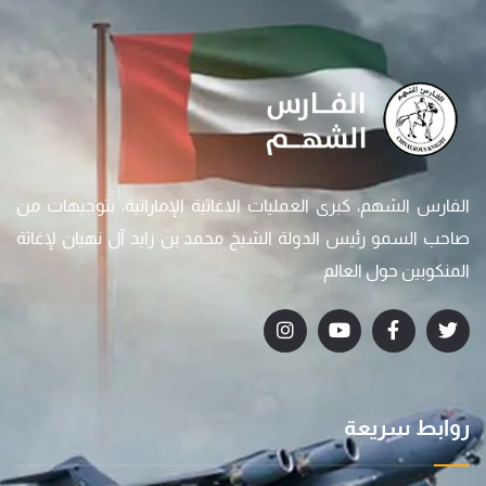
الفارس الشهم، كبرى العمليات الاغاثية الإماراتية، بتوجيهات من
صاحب السمو رئيس الدولة الشيخ محمد بن زايد آل نهيان لإغاثة
المنكوبين حول العالم
روابط سريعة