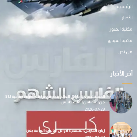
الرئيسية
الأخبار
مكتبة الصور
مكتبة الفيديو
من نحن
آخر الأخبار
المستشفى الإماراتي العائم ينجح في تركيب أطراف صناعية لـ51
من المصابين الفلسطينيين
2026-07-29
زيارة الفارس الشهم 3 لأوائل الثانوية العامة بغزة