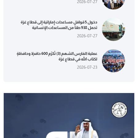
2026-07-27
دخول 5 قوافل مساعدات إماراتية إلى قطاع غزة
تحمل 938 طناً من المساعدات الإنسانية
2026-07-27
عملية الفارس الشهم (3) تُكرّم 600 حافظٍ وحافظةٍ
لكتاب الله في قطاع غزة
2026-07-23