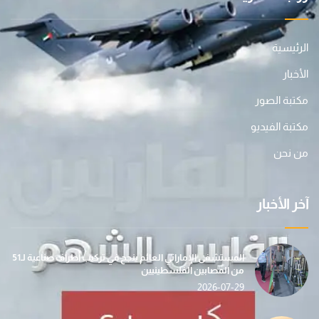
الرئيسية
الأخبار
مكتبة الصور
مكتبة الفيديو
من نحن
آخر الأخبار
المستشفى الإماراتي العائم ينجح في تركيب أطراف صناعية لـ51
من المصابين الفلسطينيين
2026-07-29