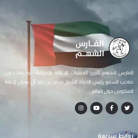
الفارس الشهم، كبرى العمليات الاغاثية الإماراتية، بتوجيهات من
صاحب السمو رئيس الدولة الشيخ محمد بن زايد آل نهيان لإغاثة
المنكوبين حول العالم
روابط سريعة