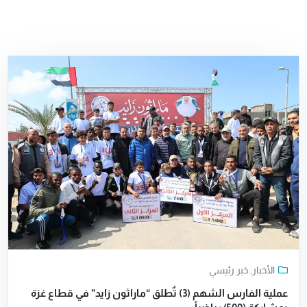
الأخبار
,
خبر رئيسي
عملية الفارس الشهم (3) تٌطلق “ماراثون زايد” في قطاع غزة