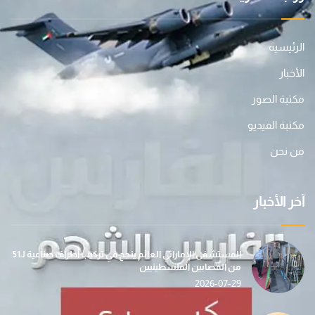
الرئيسية
الأخبار
مكتبة الصور
مكتبة الفيديو
من نحن
آخر الأخبار
المستشفى الإماراتي العائم ينجح في تركيب أطراف صناعية لـ51
من المصابين الفلسطينيين
2026-07-29