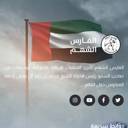
الفارس الشهم، كبرى العمليات الاغاثية الإماراتية، بتوجيهات من
صاحب السمو رئيس الدولة الشيخ محمد بن زايد آل نهيان لإغاثة
المنكوبين حول العالم
روابط سريعة