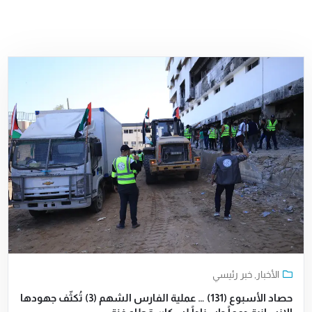
الأخبار
,
خبر رئيسي
حصاد الأسبوع (131) … عملية الفارس الشهم (3) تُكثّف جهودها