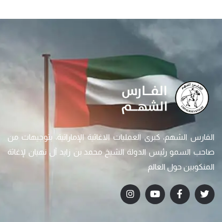
الفارس الشهم، كبرى العمليات الاغاثية الإماراتية، بتوجيهات من
صاحب السمو رئيس الدولة الشيخ محمد بن زايد آل نهيان لإغاثة
المنكوبين حول العالم