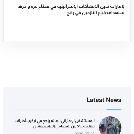
الإمارات تدين الانتهاكات الإسرائيلية في قطاع غزة وآخرها
استهداف خيام النازحين في رفح
Latest News
المستشفى الإماراتي العائم ينجح في تركيب أطراف
صناعية لـ51 من المصابين الفلسطينيين
2026-07-29