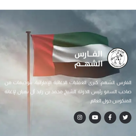
الفارس الشهم، كبرى العمليات الاغاثية الإماراتية، بتوجيهات من
صاحب السمو رئيس الدولة الشيخ محمد بن زايد آل نهيان لإغاثة
المنكوبين حول العالم