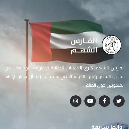
الفارس الشهم، كبرى العمليات الاغاثية الإماراتية، بتوجيهات من
صاحب السمو رئيس الدولة الشيخ محمد بن زايد آل نهيان لإغاثة
المنكوبين حول العالم
روابط سريعة