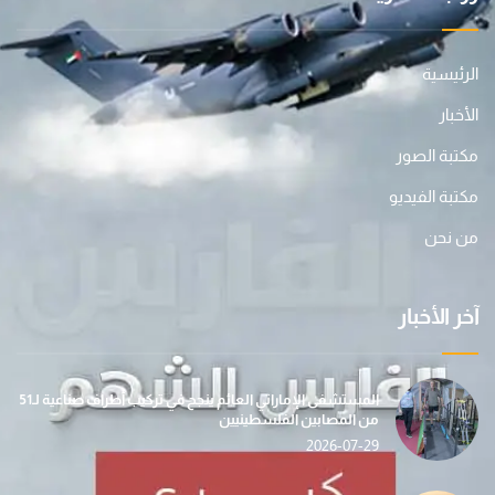
الرئيسية
الأخبار
مكتبة الصور
مكتبة الفيديو
من نحن
آخر الأخبار
المستشفى الإماراتي العائم ينجح في تركيب أطراف صناعية لـ51
من المصابين الفلسطينيين
2026-07-29