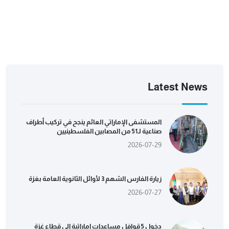
Latest News
المستشفى الإماراتي العائم ينجح في تركيب أطراف
صناعية لـ51 من المصابين الفلسطينيين
2026-07-29
زيارة الفارس الشهم 3 لأوائل الثانوية العامة بغزة
2026-07-27
دخول 5 قوافل مساعدات إماراتية إلى قطاع غزة