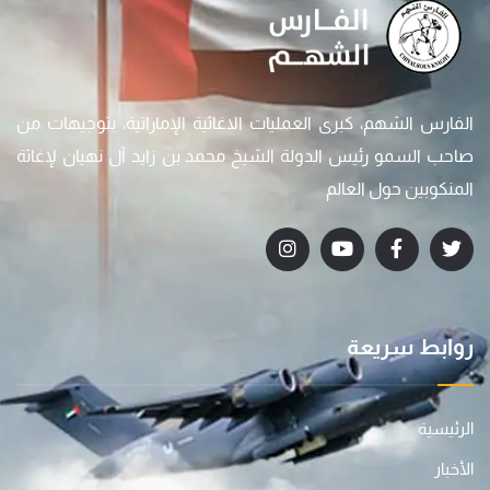
الفارس الشهم، كبرى العمليات الاغاثية الإماراتية، بتوجيهات من
صاحب السمو رئيس الدولة الشيخ محمد بن زايد آل نهيان لإغاثة
المنكوبين حول العالم
روابط سريعة
الرئيسية
الأخبار