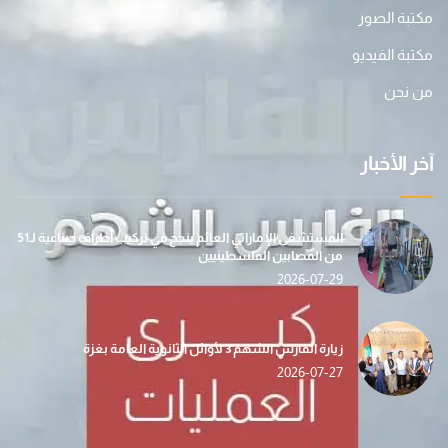
مكتبة الصور
مكتبة الفيديو
من نحن
آخر الأخبار
المستشفى الإماراتي العائم ينجح في تركيب أطراف صناعية لـ51
من المصابين الفلسطينيين
2026-07-29
زيارة الفارس الشهم 3 لأوائل الثانوية العامة بغزة
2026-07-27