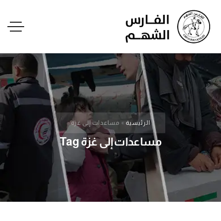
الرئيسية
»
مساعدات إلى غزة
مساعدات إلى غزة Tag