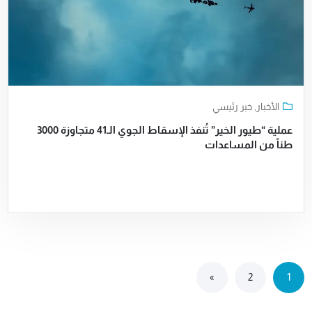
الأخبار
,
خبر رئيسي
عملية “طيور الخير” تُنفذ الإسقاط الجوي الـ41 متجاوزة 3000
طناً من المساعدات
»
2
1