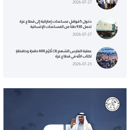
2026-07-27
دخول 5 قوافل مساعدات إماراتية إلى قطاع غزة
تحمل 938 طناً من المساعدات الإنسانية
2026-07-27
عملية الفارس الشهم (3) تُكرّم 600 حافظٍ وحافظةٍ
لكتاب الله في قطاع غزة
2026-07-23