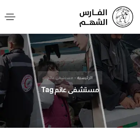
الرئيسية
»
مستشفى عائم
مستشفى عائم Tag