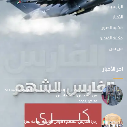
الرئيسية
الأخبار
مكتبة الصور
مكتبة الفيديو
من نحن
آخر الأخبار
المستشفى الإماراتي العائم ينجح في تركيب أطراف صناعية لـ51
من المصابين الفلسطينيين
2026-07-29
زيارة الفارس الشهم 3 لأوائل الثانوية العامة بغزة