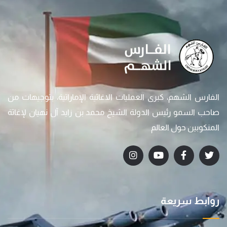
الفارس الشهم، كبرى العمليات الاغاثية الإماراتية، بتوجيهات من
صاحب السمو رئيس الدولة الشيخ محمد بن زايد آل نهيان لإغاثة
المنكوبين حول العالم
روابط سريعة