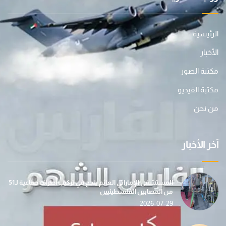
الرئيسية
الأخبار
مكتبة الصور
مكتبة الفيديو
من نحن
آخر الأخبار
المستشفى الإماراتي العائم ينجح في تركيب أطراف صناعية لـ51
من المصابين الفلسطينيين
2026-07-29