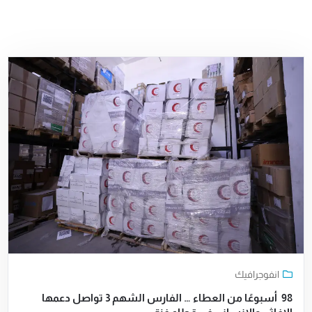
انفوجرافيك
98 أسبوعًا من العطاء … الفارس الشهم 3 تواصل دعمها