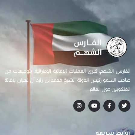
الفارس الشهم، كبرى العمليات الاغاثية الإماراتية، بتوجيهات من
صاحب السمو رئيس الدولة الشيخ محمد بن زايد آل نهيان لإغاثة
المنكوبين حول العالم
روابط سريعة