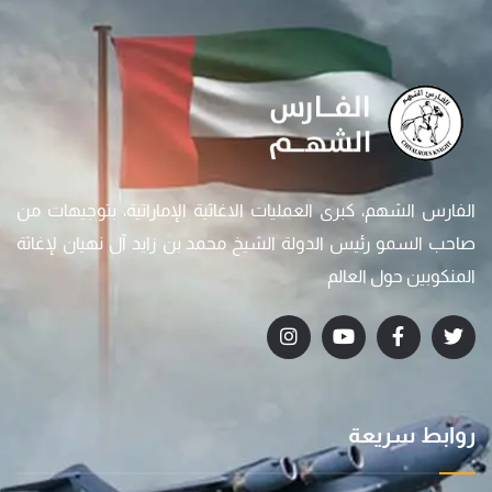
الفارس الشهم، كبرى العمليات الاغاثية الإماراتية، بتوجيهات من
صاحب السمو رئيس الدولة الشيخ محمد بن زايد آل نهيان لإغاثة
المنكوبين حول العالم
روابط سريعة