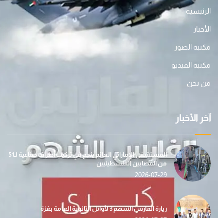
الرئيسية
الأخبار
مكتبة الصور
مكتبة الفيديو
من نحن
آخر الأخبار
المستشفى الإماراتي العائم ينجح في تركيب أطراف صناعية لـ51
من المصابين الفلسطينيين
2026-07-29
زيارة الفارس الشهم 3 لأوائل الثانوية العامة بغزة