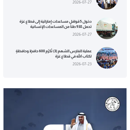
2026-07-27
دخول 5 قوافل مساعدات إماراتية إلى قطاع غزة
تحمل 938 طناً من المساعدات الإنسانية
2026-07-27
عملية الفارس الشهم (3) تُكرّم 600 حافظٍ وحافظةٍ
لكتاب الله في قطاع غزة
2026-07-23