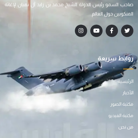
صاحب السمو رئيس الدولة الشيخ محمد بن زايد آل نهيان لإغاثة
المنكوبين حول العالم
روابط سريعة
الرئيسية
الأخبار
مكتبة الصور
مكتبة الفيديو
من نحن