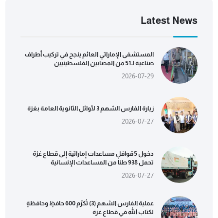
Latest News
المستشفى الإماراتي العائم ينجح في تركيب أطراف
صناعية لـ51 من المصابين الفلسطينيين
2026-07-29
زيارة الفارس الشهم 3 لأوائل الثانوية العامة بغزة
2026-07-27
دخول 5 قوافل مساعدات إماراتية إلى قطاع غزة
تحمل 938 طناً من المساعدات الإنسانية
2026-07-27
عملية الفارس الشهم (3) تُكرّم 600 حافظٍ وحافظةٍ
لكتاب الله في قطاع غزة