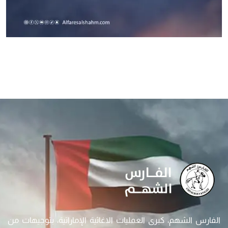
الفارس الشهم، كبرى العمليات الاغاثية الإماراتية، بتوجيهات من