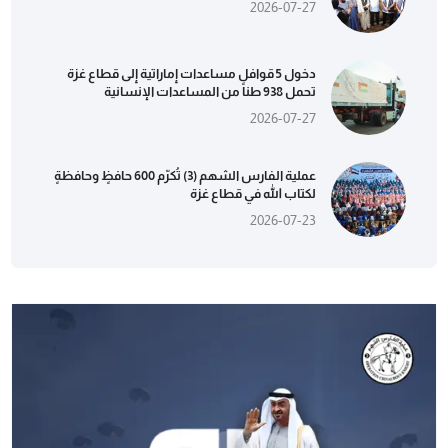
2026-07-27
دخول 5 قوافل مساعدات إماراتية إلى قطاع غزة
تحمل 938 طناً من المساعدات الإنسانية
2026-07-27
عملية الفارس الشهم (3) تُكرّم 600 حافظٍ وحافظةٍ
لكتاب الله في قطاع غزة
2026-07-23