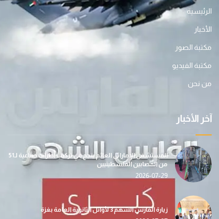
الرئيسية
الأخبار
مكتبة الصور
مكتبة الفيديو
من نحن
آخر الأخبار
المستشفى الإماراتي العائم ينجح في تركيب أطراف صناعية لـ51
من المصابين الفلسطينيين
2026-07-29
زيارة الفارس الشهم 3 لأوائل الثانوية العامة بغزة