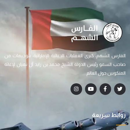
الفارس الشهم، كبرى العمليات الاغاثية الإماراتية، بتوجيهات من
صاحب السمو رئيس الدولة الشيخ محمد بن زايد آل نهيان لإغاثة
المنكوبين حول العالم
روابط سريعة