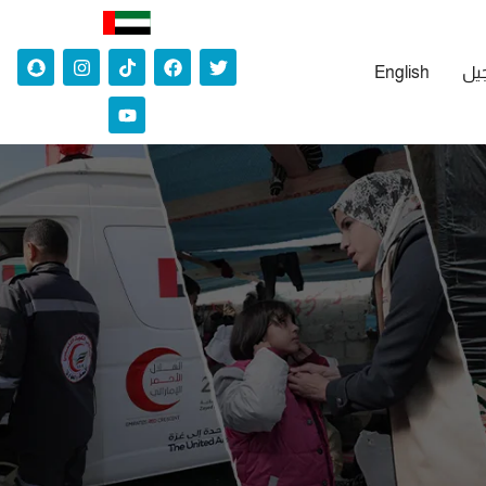
جيل
English