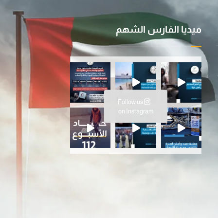
ميديا الفارس الشهم
ية ا
سانية المتواصلة…عملية الفارس ال
Follow us
ارس الشهم 3، ت
on Instagram