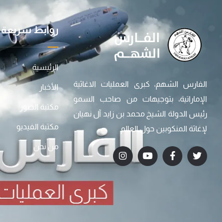
روابط سريعة
الرئيسية
الفارس الشهم، كبرى العمليات الاغاثية
الأخبار
الإماراتية، بتوجيهات من صاحب السمو
مكتبة الصور
رئيس الدولة الشيخ محمد بن زايد آل نهيان
مكتبة الفيديو
لإغاثة المنكوبين حول العالم
من نحن