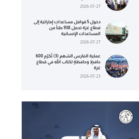
2026-07-27
دخول 5 قوافل مساعدات إماراتية إلى
قطاع غزة تحمل 938 طناً من
المساعدات الإنسانية
2026-07-27
عملية الفارس الشهم (3) تُكرّم 600
حافظٍ وحافظةٍ لكتاب الله في قطاع
غزة
2026-07-23