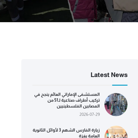
Latest News
المستشفى الإماراتي العائم ينجح في
تركيب أطراف صناعية لـ51 من
المصابين الفلسطينيين
2026-07-29
زيارة الفارس الشهم 3 لأوائل الثانوية
العامة بغزة