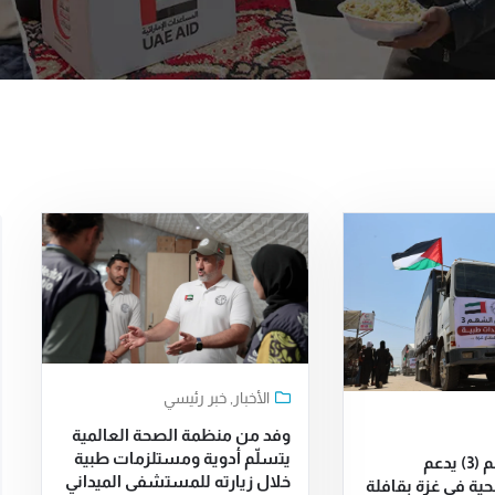
الأخبار
,
خبر رئيسي
وفد من منظمة الصحة العالمية
يتسلّم أدوية ومستلزمات طبية
الفارس الشهم (3) يدعم
خلال زيارته للمستشفى الميداني
ية في غزة بقافلة