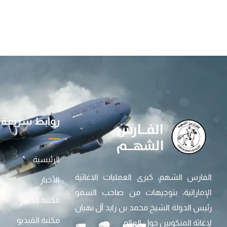
روابط سريعة
الرئيسية
الفارس الشهم، كبرى العمليات الاغاثية
الأخبار
الإماراتية، بتوجيهات من صاحب السمو
مكتبة الصور
رئيس الدولة الشيخ محمد بن زايد آل نهيان
مكتبة الفيديو
لإغاثة المنكوبين حول العالم