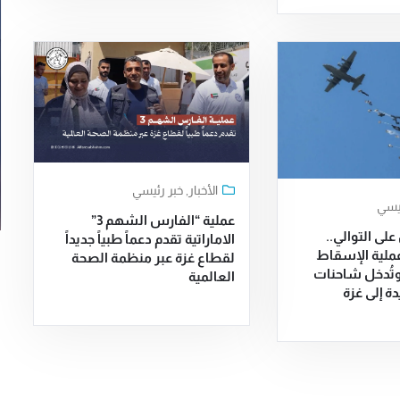
الأخبار
,
خبر رئيسي
ئيسي
عملية “الفارس الشهم 3”
لى التوالي..
الاماراتية تقدم دعماً طبياً جديداً
عملية الإسقاط
لقطاع غزة عبر منظمة الصحة
جوي رقم 58 وتُدخل شاحنات
العالمية
 إلى غزة