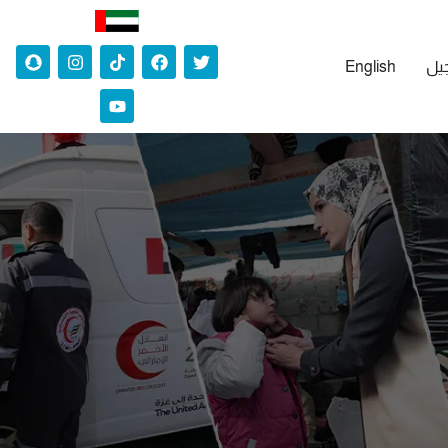
جيل
English