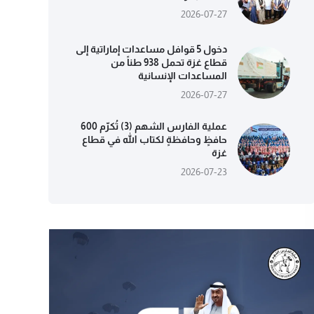
2026-07-27
دخول 5 قوافل مساعدات إماراتية إلى
قطاع غزة تحمل 938 طناً من
المساعدات الإنسانية
2026-07-27
عملية الفارس الشهم (3) تُكرّم 600
حافظٍ وحافظةٍ لكتاب الله في قطاع
غزة
2026-07-23