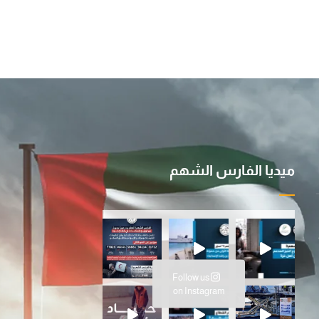
ميديا الفارس الشهم
ية ا
سانية المتواصلة…عملية الفارس ال
Follow us
ارس الشهم 3، ت
on Instagram