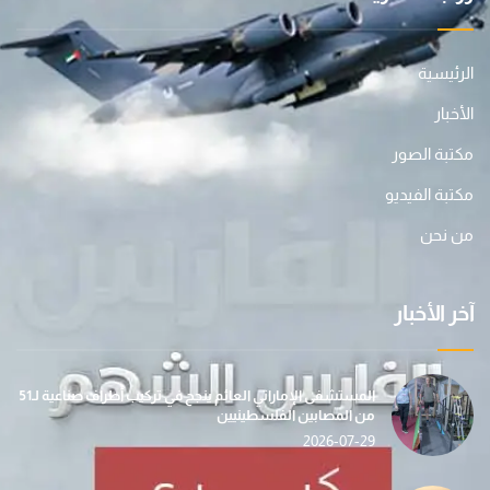
الرئيسية
الأخبار
مكتبة الصور
مكتبة الفيديو
من نحن
آخر الأخبار
المستشفى الإماراتي العائم ينجح في تركيب أطراف صناعية لـ51
من المصابين الفلسطينيين
2026-07-29