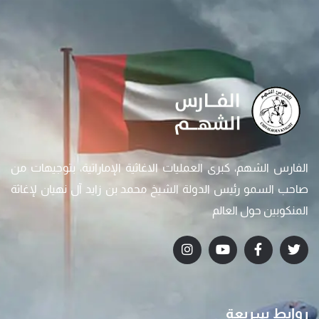
الفارس الشهم، كبرى العمليات الاغاثية الإماراتية، بتوجيهات من
صاحب السمو رئيس الدولة الشيخ محمد بن زايد آل نهيان لإغاثة
المنكوبين حول العالم
روابط سريعة