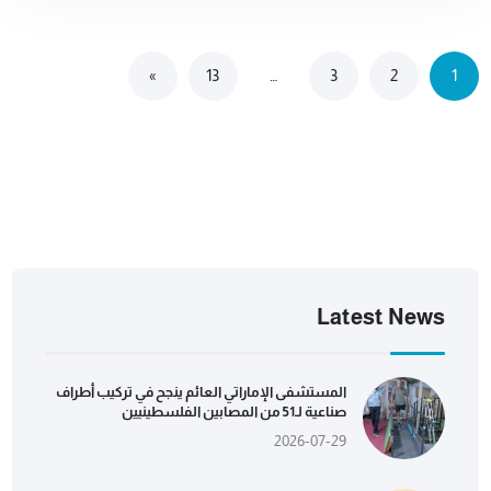
»
13
…
3
2
1
Latest News
المستشفى الإماراتي العائم ينجح في تركيب أطراف
صناعية لـ51 من المصابين الفلسطينيين
2026-07-29