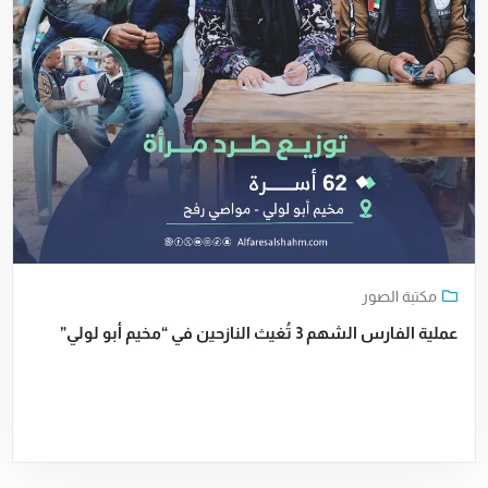
مكتبة الصور
عملية الفارس الشهم 3 تُغيث النازحين في “مخيم أبو لولي”