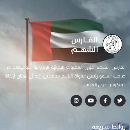
الفارس الشهم، كبرى العمليات الاغاثية الإماراتية، بتوجيهات من
صاحب السمو رئيس الدولة الشيخ محمد بن زايد آل نهيان لإغاثة
المنكوبين حول العالم
روابط سريعة