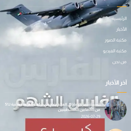
الرئيسية
الأخبار
مكتبة الصور
مكتبة الفيديو
من نحن
آخر الأخبار
المستشفى الإماراتي العائم ينجح في تركيب أطراف صناعية لـ51
من المصابين الفلسطينيين
2026-07-29