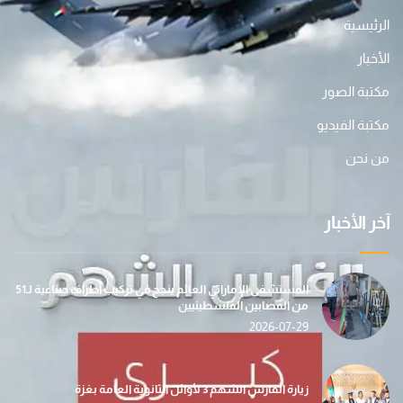
الرئيسية
الأخبار
مكتبة الصور
مكتبة الفيديو
من نحن
آخر الأخبار
المستشفى الإماراتي العائم ينجح في تركيب أطراف صناعية لـ51
من المصابين الفلسطينيين
2026-07-29
زيارة الفارس الشهم 3 لأوائل الثانوية العامة بغزة