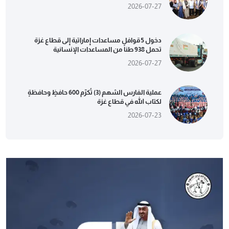
2026-07-27
دخول 5 قوافل مساعدات إماراتية إلى قطاع غزة
تحمل 938 طناً من المساعدات الإنسانية
2026-07-27
عملية الفارس الشهم (3) تُكرّم 600 حافظٍ وحافظةٍ
لكتاب الله في قطاع غزة
2026-07-23