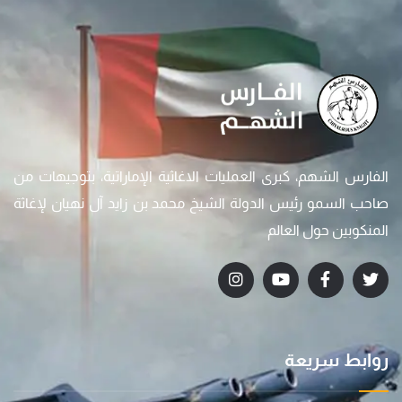
الفارس الشهم، كبرى العمليات الاغاثية الإماراتية، بتوجيهات من
صاحب السمو رئيس الدولة الشيخ محمد بن زايد آل نهيان لإغاثة
المنكوبين حول العالم
روابط سريعة