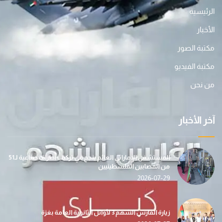
الرئيسية
الأخبار
مكتبة الصور
مكتبة الفيديو
من نحن
آخر الأخبار
المستشفى الإماراتي العائم ينجح في تركيب أطراف صناعية لـ51
من المصابين الفلسطينيين
2026-07-29
زيارة الفارس الشهم 3 لأوائل الثانوية العامة بغزة