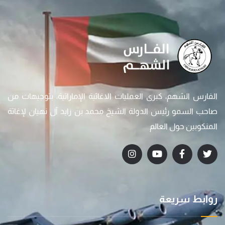
الفارس الشهم، كبرى العمليات الاغاثية الإماراتية، بتوجيهات من
صاحب السمو رئيس الدولة الشيخ محمد بن زايد آل نهيان لإغاثة
المنكوبين حول العالم
روابط سريعة