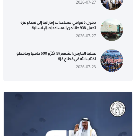
2026-07-27
دخول 5 قوافل مساعدات إماراتية إلى قطاع غزة
تحمل 938 طناً من المساعدات الإنسانية
2026-07-27
عملية الفارس الشهم (3) تُكرّم 600 حافظٍ وحافظةٍ
لكتاب الله في قطاع غزة
2026-07-23