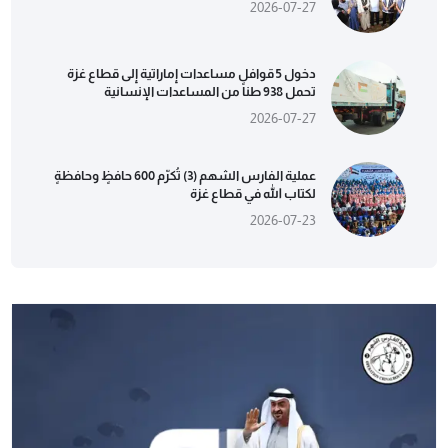
2026-07-27
دخول 5 قوافل مساعدات إماراتية إلى قطاع غزة
تحمل 938 طناً من المساعدات الإنسانية
2026-07-27
عملية الفارس الشهم (3) تُكرّم 600 حافظٍ وحافظةٍ
لكتاب الله في قطاع غزة
2026-07-23