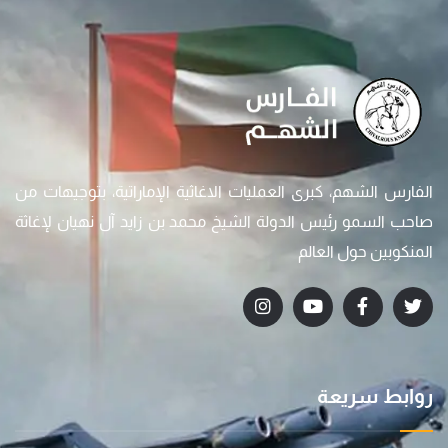
الفارس الشهم، كبرى العمليات الاغاثية الإماراتية، بتوجيهات من
صاحب السمو رئيس الدولة الشيخ محمد بن زايد آل نهيان لإغاثة
المنكوبين حول العالم
روابط سريعة