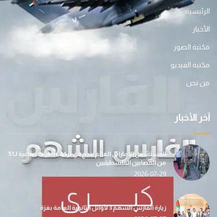
الرئيسية
الأخبار
مكتبة الصور
مكتبة الفيديو
من نحن
آخر الأخبار
المستشفى الإماراتي العائم ينجح في تركيب أطراف صناعية لـ51
من المصابين الفلسطينيين
2026-07-29
زيارة الفارس الشهم 3 لأوائل الثانوية العامة بغزة