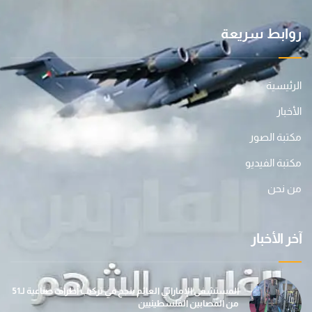
روابط سريعة
الرئيسية
الأخبار
مكتبة الصور
مكتبة الفيديو
من نحن
آخر الأخبار
المستشفى الإماراتي العائم ينجح في تركيب أطراف صناعية لـ51
من المصابين الفلسطينيين