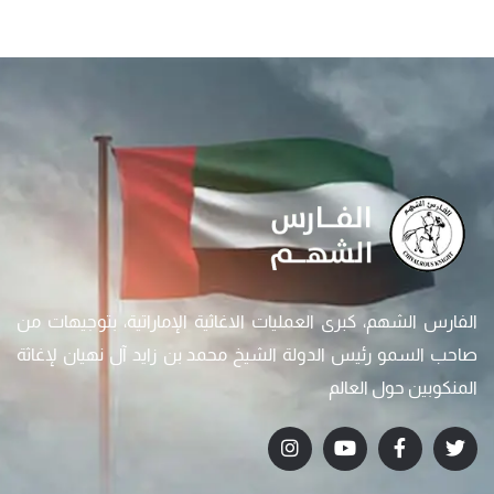
الفارس الشهم، كبرى العمليات الاغاثية الإماراتية، بتوجيهات من
صاحب السمو رئيس الدولة الشيخ محمد بن زايد آل نهيان لإغاثة
المنكوبين حول العالم