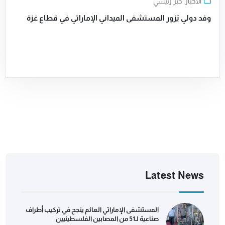
الأخبار
,
خبر رئيسي
وفد دولي يَزور المستشفى الميداني الإماراتي في قطاع غزة
Latest News
المستشفى الإماراتي العائم ينجح في تركيب أطراف
صناعية لـ51 من المصابين الفلسطينيين