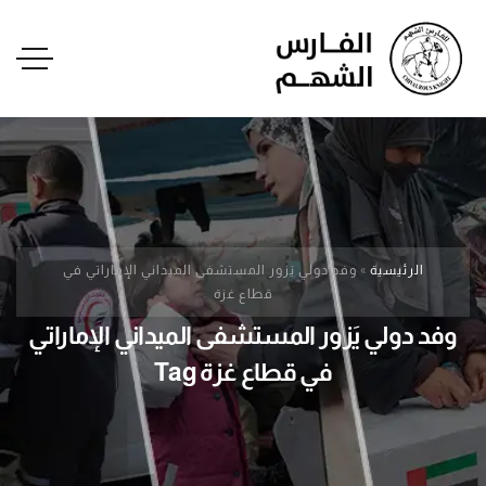
الرئيسية
»
وفد دولي يَزور المستشفى الميداني الإماراتي في
قطاع غزة
وفد دولي يَزور المستشفى الميداني الإماراتي
في قطاع غزة Tag