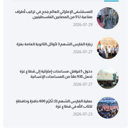
المستشفى الإماراتي العائم ينجح في تركيب أطراف
صناعية لـ51 من المصابين الفلسطينيين
2026-07-29
زيارة الفارس الشهم 3 لأوائل الثانوية العامة بغزة
2026-07-27
دخول 5 قوافل مساعدات إماراتية إلى قطاع غزة
تحمل 938 طناً من المساعدات الإنسانية
2026-07-27
عملية الفارس الشهم (3) تُكرّم 600 حافظٍ وحافظةٍ
لكتاب الله في قطاع غزة
2026-07-23