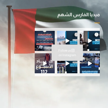
ميديا الفارس الشهم
ية ا
سانية المتواصلة…عملية الفارس ال
Follow us
ارس الشهم 3، ت
on Instagram