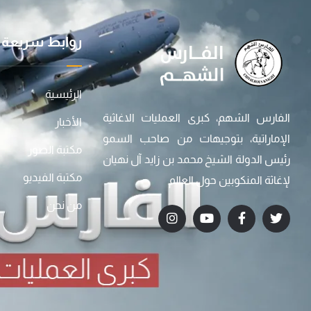
روابط سريعة
الرئيسية
الفارس الشهم، كبرى العمليات الاغاثية
الأخبار
الإماراتية، بتوجيهات من صاحب السمو
مكتبة الصور
رئيس الدولة الشيخ محمد بن زايد آل نهيان
مكتبة الفيديو
لإغاثة المنكوبين حول العالم
من نحن