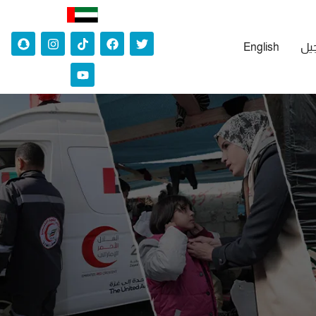
جيل
English