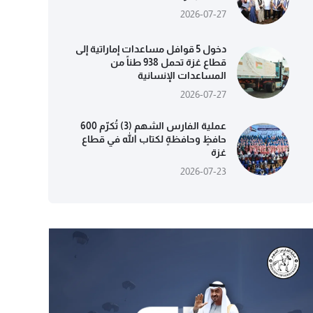
2026-07-27
دخول 5 قوافل مساعدات إماراتية إلى
قطاع غزة تحمل 938 طناً من
المساعدات الإنسانية
2026-07-27
عملية الفارس الشهم (3) تُكرّم 600
حافظٍ وحافظةٍ لكتاب الله في قطاع
غزة
2026-07-23