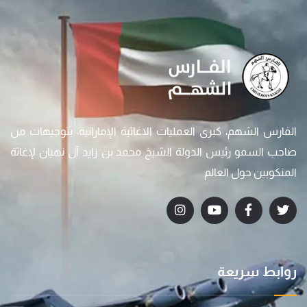
الفارس الشهم، كبرى العمليات الاغاثية الإماراتية، بتوجيهات من
صاحب السمو رئيس الدولة الشيخ محمد بن زايد آل نهيان لإغاثة
المنكوبين حول العالم
روابط سريعة