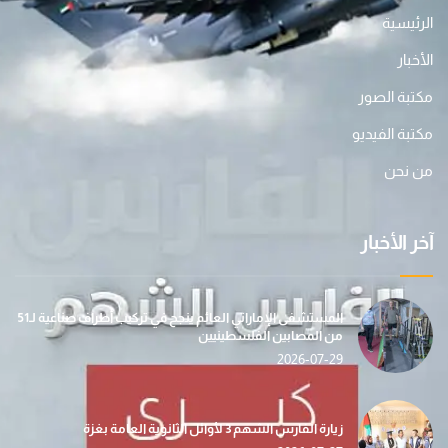
الرئيسية
الأخبار
مكتبة الصور
مكتبة الفيديو
من نحن
آخر الأخبار
المستشفى الإماراتي العائم ينجح في تركيب أطراف صناعية لـ51
من المصابين الفلسطينيين
2026-07-29
زيارة الفارس الشهم 3 لأوائل الثانوية العامة بغزة