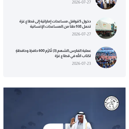
2026-07-27
دخول 5 قوافل مساعدات إماراتية إلى قطاع غزة
تحمل 938 طناً من المساعدات الإنسانية
2026-07-27
عملية الفارس الشهم (3) تُكرّم 600 حافظٍ وحافظةٍ
لكتاب الله في قطاع غزة
2026-07-23