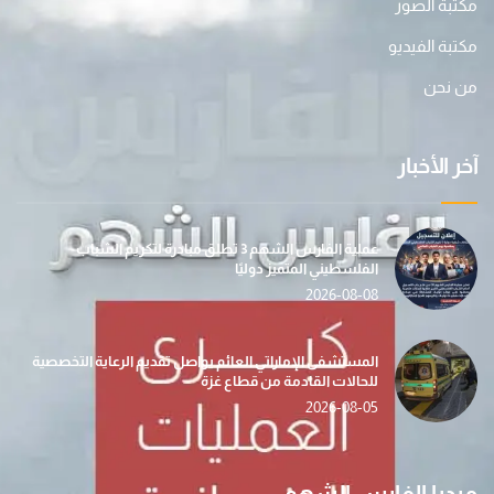
مكتبة الصور
مكتبة الفيديو
من نحن
آخر الأخبار
عملية الفارس الشهم 3 تطلق مبادرة لتكريم الشباب
الفلسطيني المتميز دوليًا
2026-08-08
المستشفى الإماراتي العائم يواصل تقديم الرعاية التخصصية
للحالات القادمة من قطاع غزة
2026-08-05
ميديا الفارس الشهم