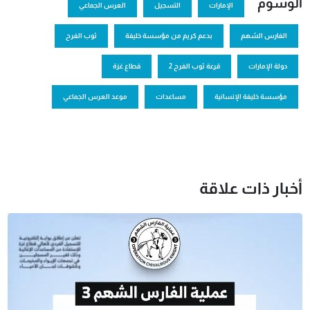
الوسوم
الإمارات
التسجيل
العرس الجماعي
الفارس الشهم
بدعم كريم من مؤسسة خليفة
ثوب الفرح
دولة الإمارات
قرعة ثوب الفرح 2
قطاع غزة
مؤسسة خليفة الإنسانية
مساعدات
موعد العرس الجماعي
أخبار ذات علاقة