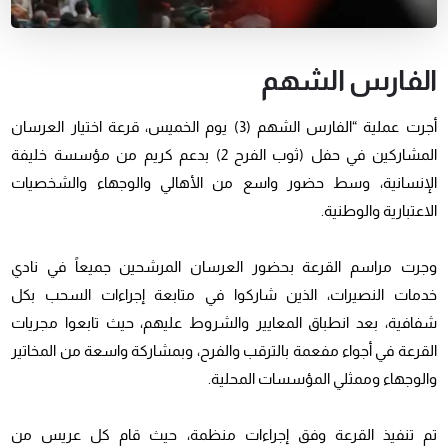
الفارس الشهم
أجرت عملية “الفارس الشهم (3) يوم الخميس، قرعة اختيار العرسان
المشاركين في حفل (ثوب الفرح 2) بدعم كريم من مؤسسة خليفة
الإنسانية، وسط حضور واسع من الأهالي والوجهاء والشخصيات
الاعتبارية والوطنية.
وجرت مراسم القرعة بحضور العرسان المرشحين جميعاً في نادي
خدمات النصيرات، الذين شاركوا في متابعة إجراءات السحب بكل
شفافية، بعد انطباق المعايير والشروط عليهم، حيث تابعوا مجريات
القرعة في أجواء مفعمة بالترقب والفرح، وبمشاركة واسعة من المخاتير
والوجهاء وممثلي المؤسسات المحلية.
تم تنفيذ القرعة وفق إجراءات منظمة، حيث قام كل عريس من