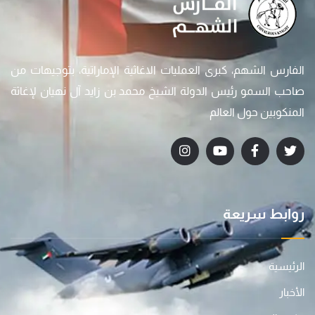
الفارس الشهم، كبرى العمليات الاغاثية الإماراتية، بتوجيهات من
صاحب السمو رئيس الدولة الشيخ محمد بن زايد آل نهيان لإغاثة
المنكوبين حول العالم
روابط سريعة
الرئيسية
الأخبار